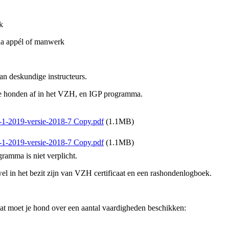
k
na appél of manwerk
an deskundige instructeurs.
 honden af in het VZH, en IGP programma.
-1-2019-versie-2018-7 Copy.pdf
(1.1MB)
-1-2019-versie-2018-7 Copy.pdf
(1.1MB)
amma is niet verplicht.
 in het bezit zijn van VZH certificaat en een rashondenlogboek.
aat moet je hond over een aantal vaardigheden beschikken: