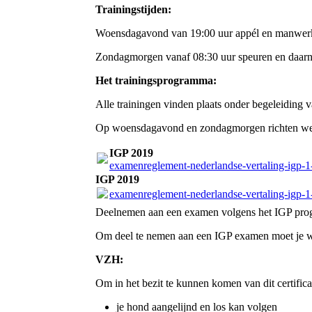
Trainingstijden:
Woensdagavond van 19:00 uur appél en manwer
Zondagmorgen vanaf 08:30 uur speuren en daar
Het trainingsprogramma:
Alle trainingen vinden plaats onder begeleiding v
Op woensdagavond en zondagmorgen richten we
IGP 2019
examenreglement-nederlandse-vertaling-igp-1
IGP 2019
examenreglement-nederlandse-vertaling-igp-1
Deelnemen aan een examen volgens het IGP progr
Om deel te nemen aan een IGP examen moet je wel
VZH:
Om in het bezit te kunnen komen van dit certific
je hond aangelijnd en los kan volgen