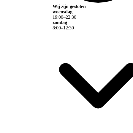
Wij zijn gesloten
woensdag
19
:
00
–
22
:
30
zondag
8
:
00
–
12
:
30