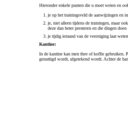
Hieronder enkele punten die u moet weten en ook 
je op het trainingsveld de aanwijzingen en i
je, niet alleen tijdens de trainingen, maar o
deze dan beter presteren en die dingen doen d
je tijdig iemand van de vereniging laat weten
Kantine:
In de kantine kan men thee of koffie gebruiken. 
genuttigd wordt, afgetekend wordt. Achter de bar 