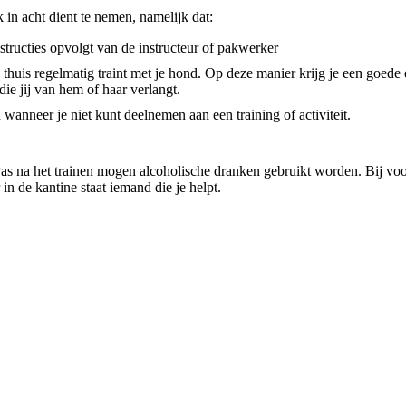
in acht dient te nemen, namelijk dat:
nstructies opvolgt van de instructeur of pakwerker
ok thuis regelmatig traint met je hond. Op deze manier krijg je een goed
ie jij van hem of haar verlangt.
 wanneer je niet kunt deelnemen aan een training of activiteit.
Pas na het trainen mogen alcoholische dranken gebruikt worden. Bij vo
in de kantine staat iemand die je helpt.