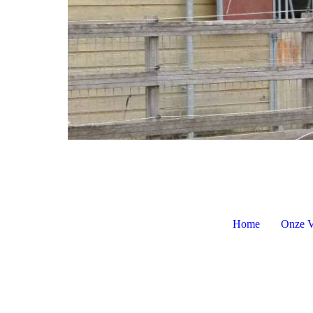
Home
Onze V