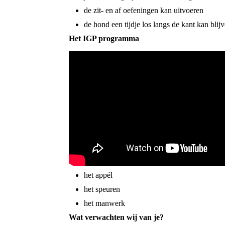
de zit- en af oefeningen kan uitvoeren
de hond een tijdje los langs de kant kan blij
Het IGP programma
het appél
het speuren
het manwerk
Wat verwachten wij van je?