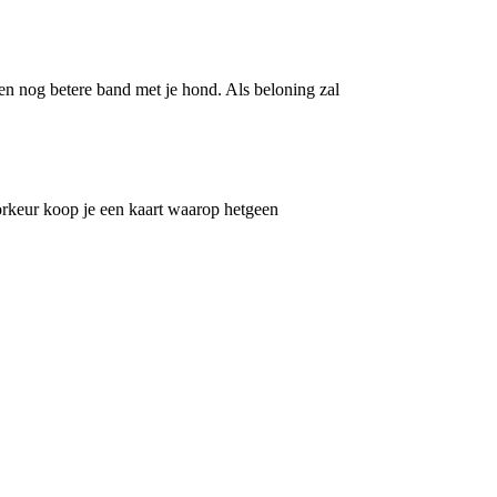
e en nog betere band met je hond. Als beloning zal
orkeur koop je een kaart waarop hetgeen